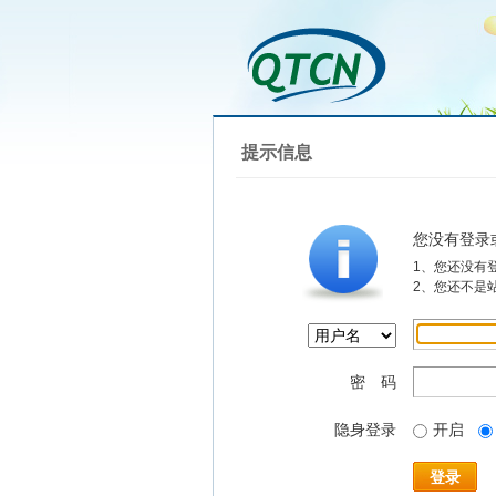
提示信息
您没有登录
1、您还没有
2、您还不是
密 码
隐身登录
开启
登录