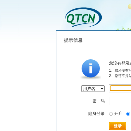
提示信息
您没有登录
1、您还没有
2、您还不是
密 码
隐身登录
开启
登录