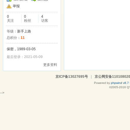
举报
0
0
4
关注
粉丝
访客
等级：
新手上路
总积分：
11
保密，1989-03-05
最后登录：2021-05-09
更多资料
京ICP备13027695号
|
京公网安备110108020
Powered by
phpwind v8.7
©2005-2016
Q
-->