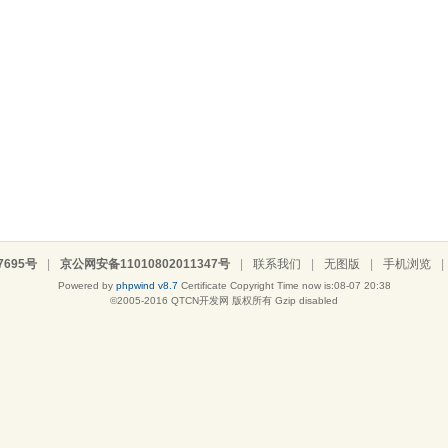
7695号
|
京公网安备11010802011347号
|
联系我们
|
无图版
|
手机浏览
|
Powered by
phpwind v8.7
Certificate
Copyright Time now is:08-07 20:38
©2005-2016
QTCN开发网
版权所有 Gzip disabled