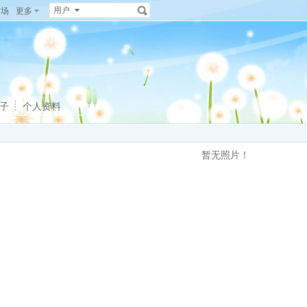
用户
广场
更多
子
个人资料
暂无照片！