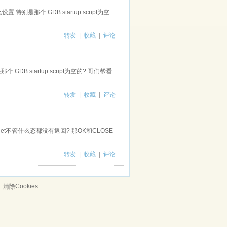
别是那个:GDB startup script为空
转发
|
收藏
|
评论
DB startup script为空的? 哥们帮看
转发
|
收藏
|
评论
idget不管什么态都没有返回? 那OK和CLOSE
转发
|
收藏
|
评论
清除Cookies