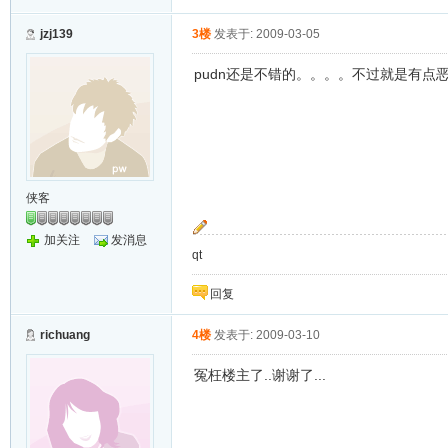
jzj139
3楼
发表于: 2009-03-05
pudn还是不错的。。。。不过就是有点
侠客
加关注
发消息
qt
回复
richuang
4楼
发表于: 2009-03-10
冤枉楼主了..谢谢了...