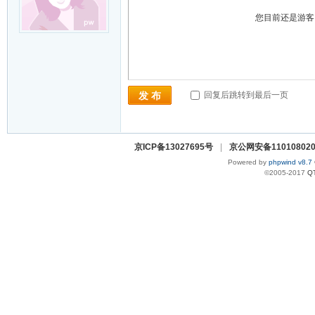
您目前还是游
回复后跳转到最后一页
发 布
京ICP备13027695号
|
京公网安备110108020
Powered by
phpwind v8.7
©2005-2017
Q