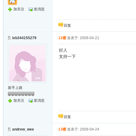
加关注
发消息
回复
lxb344155279
12楼
发表于: 2009-04-21
好人
支持一下
新手上路
加关注
发消息
回复
andrew_wee
13楼
发表于: 2009-04-24