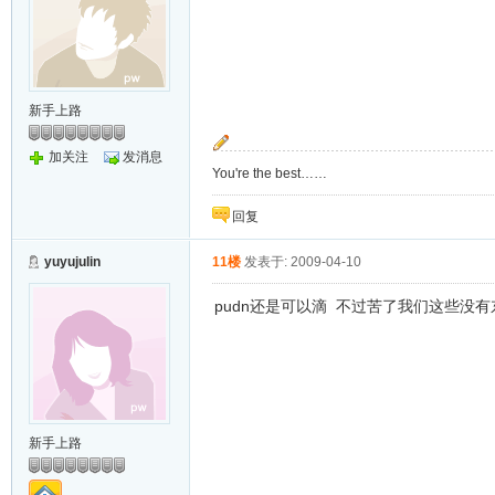
新手上路
加关注
发消息
You're the best……
回复
yuyujulin
11楼
发表于: 2009-04-10
pudn还是可以滴 不过苦了我们这些没
新手上路