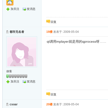
加关注
发消息
回复
都市无名者
19楼
发表于: 2009-05-04
qt调用mplayer就是用的qprocess呀……
侠客
加关注
发消息
回复
csoar
20楼
发表于: 2009-05-04