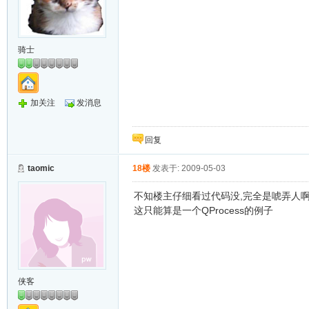
骑士
加关注
发消息
回复
taomic
18楼
发表于: 2009-05-03
不知楼主仔细看过代码没,完全是唬弄人啊
这只能算是一个QProcess的例子
侠客