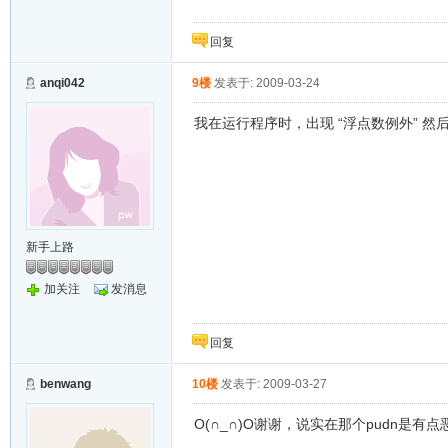
回复
anqi042
9楼
发表于: 2009-03-24
我在运行程序时，出现 “浮点数例外” 
新手上路
加关注
发消息
回复
benwang
10楼
发表于: 2009-03-27
O(∩_∩)O谢谢，说实在那个pudn是有