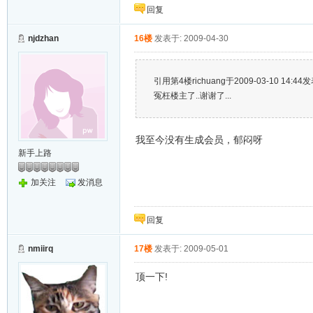
回复
njdzhan
16楼
发表于: 2009-04-30
引用第4楼richuang于2009-03-10 14:44
冤枉楼主了..谢谢了...
我至今没有生成会员，郁闷呀
新手上路
加关注
发消息
回复
nmiirq
17楼
发表于: 2009-05-01
顶一下!