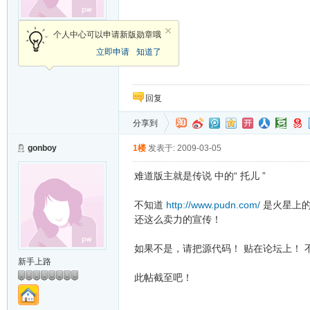
侠客
个人中心可以申请新版勋章哦
立即申请
知道了
加关注
发消息
回复
分享到
gonboy
1楼
发表于: 2009-03-05
难道版主就是传说 中的“ 托儿 ”
不知道
http://www.pudn.com/
是火星上
还这么卖力的宣传！
如果不是，请把源代码！ 贴在论坛上！ 
新手上路
此帖截至吧！