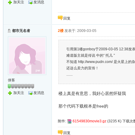
加关注
发消息
回复
都市无名者
2楼
发表于: 2009-03-05
引用第1楼gonboy于2009-03-05 12:38发
难道版主就是传说 中的“ 托儿 ”
不知道 http://www.pudn.com/ 是火星上
还这么卖力的宣传！
.......
侠客
加关注
发消息
楼上真是有意思，我好心居然怀疑我
那个代码下载根本是free的
附件:
61549830movie3.gz
(3235 K) 下载次
回复