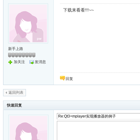
下载来看看!!!~~
新手上路
加关注
发消息
回复
返回列表
快速回复