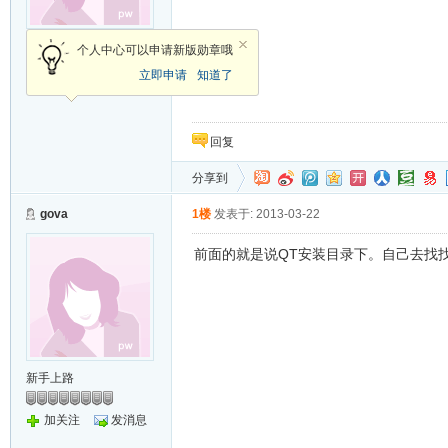
新手上路
个人中心可以申请新版勋章哦
立即申请
知道了
加关注
发消息
回复
分享到
gova
1楼
发表于: 2013-03-22
前面的就是说QT安装目录下。自己去找
新手上路
加关注
发消息