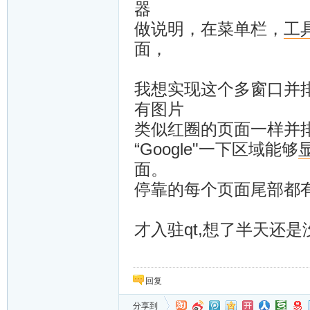
器
做说明，在菜单栏，
工
面，
我想实现这个多窗口并
有图片
类似红圈的页面一样并
“Google"一下区域能够
面。
停靠的每个页面尾部都
才入驻qt,想了半天还
回复
分享到