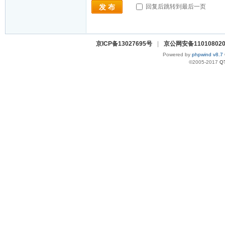
回复后跳转到最后一页
发 布
京ICP备13027695号
|
京公网安备110108020
Powered by
phpwind v8.7
©2005-2017
Q