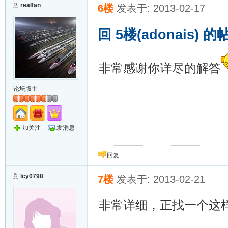
realfan
6楼
发表于: 2013-02-17
回 5楼(adonais) 的
非常感谢你详尽的解答
论坛版主
加关注
发消息
回复
lcy0798
7楼
发表于: 2013-02-21
非常详细，正找一个这