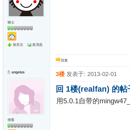
骑士
加关注
发消息
回复
angelus
3楼
发表于: 2013-02-01
回 1楼(realfan) 的
用5.0.1自带的mingw4
侠客