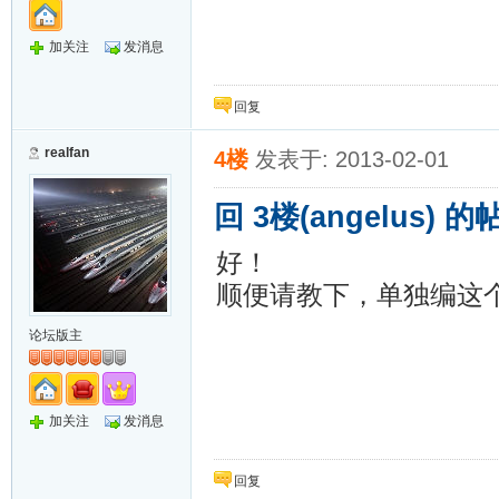
加关注
发消息
回复
realfan
4楼
发表于: 2013-02-01
回 3楼(angelus) 的
好！
顺便请教下，单独编这
论坛版主
加关注
发消息
回复