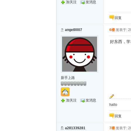
加关注
发消息
回复
angel0007
6楼
发表于: 20
好东西，学
新手上路
加关注
发消息
hallo
回复
a281339281
7楼
发表于: 20