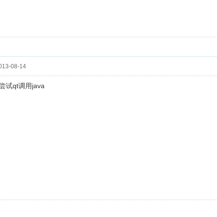
13-08-14
试qt调用java