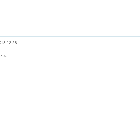
13-12-28
xtra