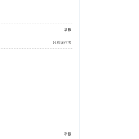
举报
只看该作者
举报