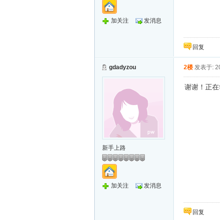
加关注
发消息
回复
gdadyzou
2楼
发表于: 20
谢谢！正在尝
新手上路
加关注
发消息
回复