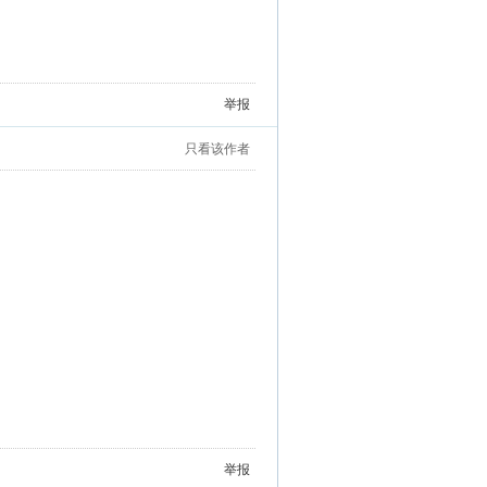
举报
只看该作者
举报