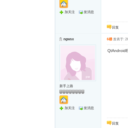
加关注
发消息
回复
ngwsx
6楼
发表于: 20
QtAndroidE
新手上路
加关注
发消息
回复