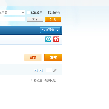
记住登录
找回密码
登录
注册
快捷通道
回复
发帖
只看楼主
倒序阅读