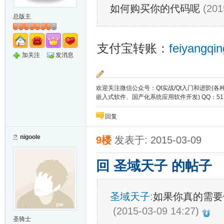
如何购买你的代码呢
(201
总版主
支付宝转账：
feiyangq
加关注
发消息
欢迎关注微信公众号：Qt实战/Qt入门和进阶(
嵌入式软件、国产化系统应用软件开发) QQ：51721649
回复
nigoole
9楼
发表于: 2015-03-09
回 圣域天子 的帖子
圣域天子
:
如果你真的需要
(2015-03-09 14:27)
圣骑士