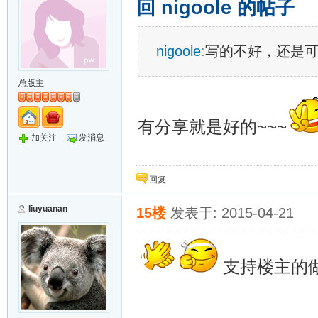
回 nigoole 的帖子
nigoole
:
写的不好，还是
总版主
有分享就是好的~~~
加关注
发消息
回复
liuyuanan
15楼
发表于: 2015-04-21
支持楼主的