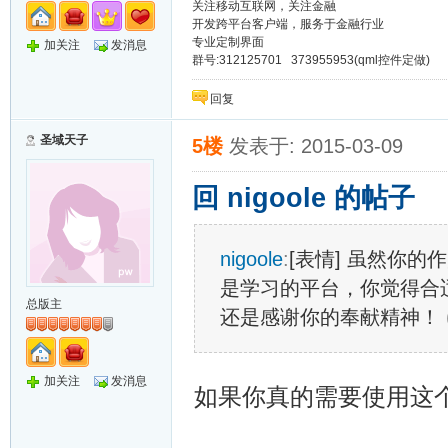
关注移动互联网，关注金融
开发跨平台客户端，服务于金融行业
专业定制界面
加关注
发消息
群号:312125701 373955953(qml控件定做)
回复
圣域天子
5楼
发表于: 2015-03-09
回 nigoole 的帖子
nigoole
:
[表情] 虽然你
是学习的平台，你觉得合
总版主
还是感谢你的奉献精神！
加关注
发消息
如果你真的需要使用这