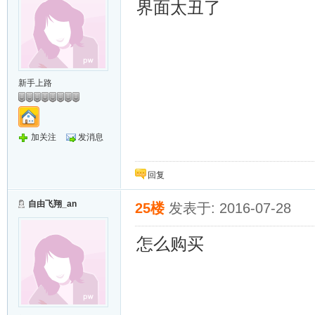
界面太丑了
新手上路
加关注
发消息
回复
自由飞翔_an
25楼
发表于: 2016-07-28
怎么购买