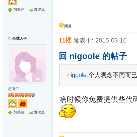
加关注
发消息
回复
圣域天子
11楼
发表于: 2015-03-10
回 nigoole 的帖子
nigoole
:
个人观念不同而已
总版主
啥时候你免费提供些代码
加关注
发消息