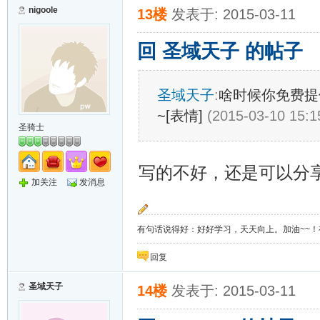
nigoole
13楼
发表于: 2015-03-11
回 圣域天子 的帖子
圣域天子
:
啥时候你免费提
~[表情]
(2015-03-10 15:1
圣骑士
写的不好，还是可以分
加关注
发消息
有句话说得好：好好学习，天天向上。加油~~！有上
回复
圣域天子
14楼
发表于: 2015-03-11