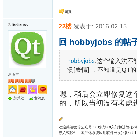
回复
liudianwu
22楼
发表于: 2016-02-15
回 hobbyjobs 的帖
hobbyjobs
:
这个输入法不能
溃[表情] ，不知道是QT
总版主
嗯，稍后会立即修复这个
加关注
发消息
的，所以当初没有考虑
欢迎关注微信公众号：Qt实战/Qt入门和进阶(
嵌入式软件、国产化系统应用软件开发) QQ：51721649