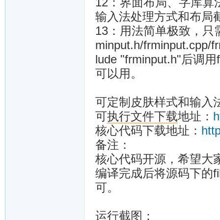
12：界面布局、字库算
输入法处理方式和布局
13：用法简单极致，只
minput.h/frminput.
lude "frminput.h"后调
可以用。
可定制皮肤样式和输入法布
可
执行
文件
下载
地址：
h
核心代码下载地址：
htt
备注：
核心代码开源，希望大
编译完成后将源码下的fi
可。
运行截图：