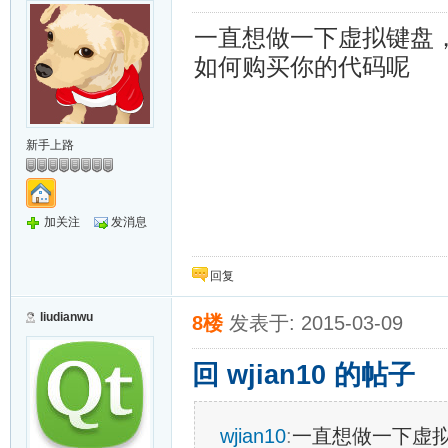
一直想做一下虚拟键盘
如何购买你的代码呢
新手上路
加关注
发消息
回复
liudianwu
8楼
发表于: 2015-03-09
回 wjian10 的帖子
wjian10
:
一直想做一下虚