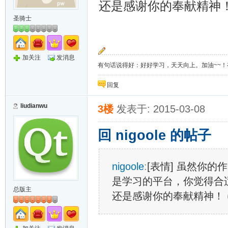
还是感谢你的奉献精神
圣骑士
加关注
发消息
有句话说得好：好好学习，天天向上。加油~~！有上
回复
liudianwu
3楼
发表于: 2015-03-08
回 nigoole 的帖子
nigoole
:
[表情] 虽然你
是学习的平台，你觉得合
总版主
还是感谢你的奉献精神！