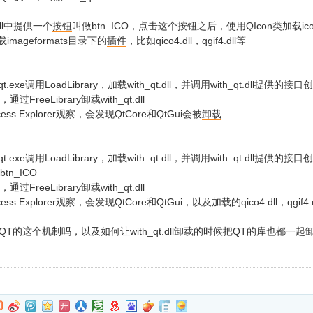
.dll中提供一个
按钮
叫做btn_ICO，点击这个按钮之后，使用QIcon类加载ico(或
imageformats目录下的
插件
，比如qico4.dll，qgif4.dll等
ut_qt.exe调用LoadLibrary，加载with_qt.dll，并调用with_qt.dll提供的
通过FreeLibrary卸载with_qt.dll
cess Explorer观察，会发现QtCore和QtGui会被
卸载
ut_qt.exe调用LoadLibrary，加载with_qt.dll，并调用with_qt.dll提供
tn_ICO
通过FreeLibrary卸载with_qt.dll
cess Explorer观察，会发现QtCore和QtGui，以及加载的qico4.dll，qgi
T的这个机制吗，以及如何让with_qt.dll卸载的时候把QT的库也都一起