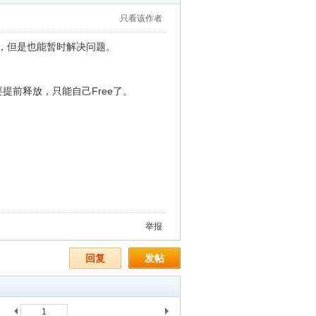
只看该作者
完美，但是也能暂时解决问题。
提前释放，只能自己Free了。
举报
回复
发帖
1