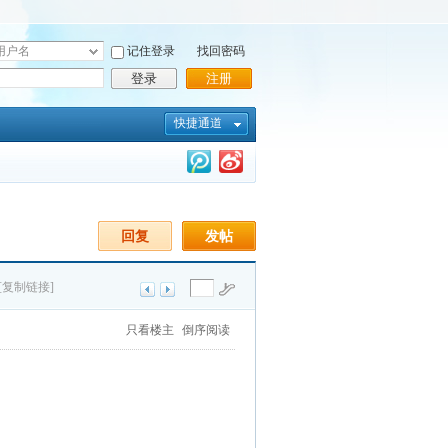
记住登录
找回密码
登录
注册
快捷通道
回复
发帖
[复制链接]
只看楼主
倒序阅读