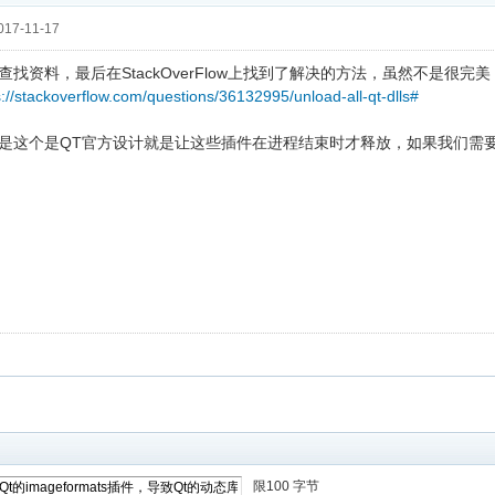
17-11-17
查找资料，最后在StackOverFlow上找到了解决的方法，虽然不是很
s://stackoverflow.com/questions/36132995/unload-all-qt-dlls#
是这个是QT官方设计就是让这些插件在进程结束时才释放，如果我们需要
限100 字节