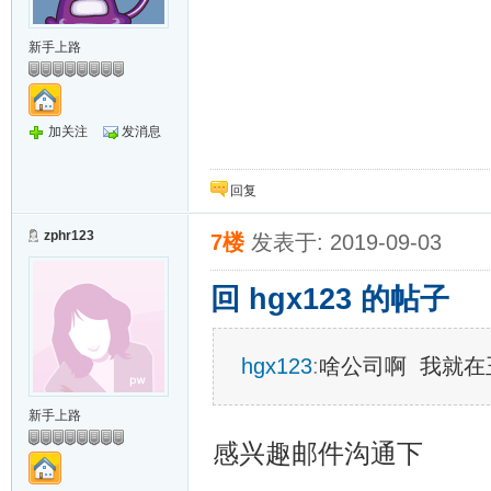
新手上路
加关注
发消息
回复
zphr123
7楼
发表于: 2019-09-03
回 hgx123 的帖子
hgx123
:
啥公司啊 我就在
新手上路
感兴趣邮件沟通下