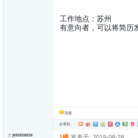
工作地点：苏州
有意向者，可以将简历
回复
分享到
j695858658
1楼
发表于: 2019-08-28