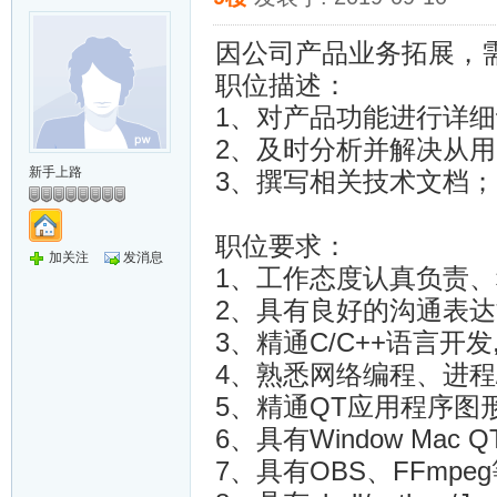
因公司产品业务拓展，
职位描述：
1、对产品功能进行详
2、及时分析并解决从
新手上路
3、撰写相关技术文档；
职位要求：
加关注
发消息
1、工作态度认真负责
2、具有良好的沟通表
3、精通C/C++语言开
4、熟悉网络编程、进程
5、精通QT应用程序图
6、具有Window Ma
7、具有OBS、FFmp