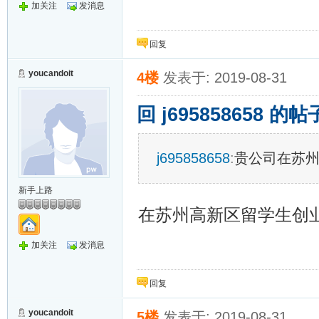
加关注
发消息
回复
youcandoit
4楼
发表于: 2019-08-31
回 j695858658 的帖
j695858658
:
贵公司在苏
新手上路
在苏州高新区留学生创
加关注
发消息
回复
youcandoit
5楼
发表于: 2019-08-31