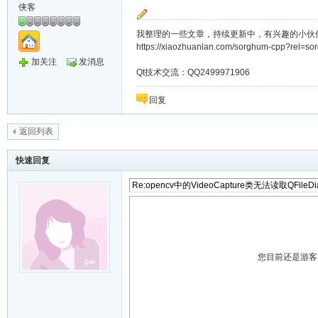
侠客
我整理的一些文章，持续更新中，有兴趣的小伙
https://xiaozhuanlan.com/sorghum-cpp?rel=s
加关注
发消息
Qt技术交流：QQ2499971906
回复
返回列表
快速回复
您目前还是游