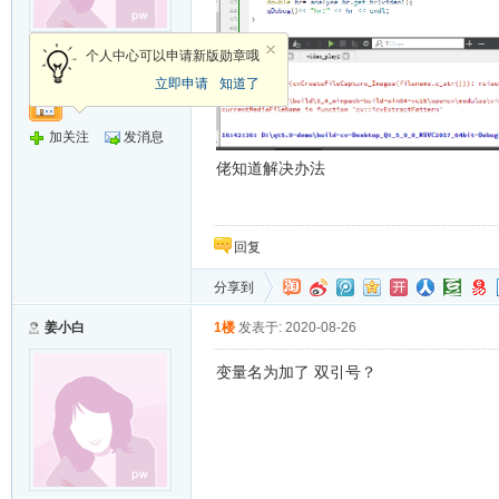
新手上路
个人中心可以申请新版勋章哦
立即申请
知道了
加关注
发消息
佬知道解决办法
回复
分享到
姜小白
1楼
发表于: 2020-08-26
变量名为加了 双引号？