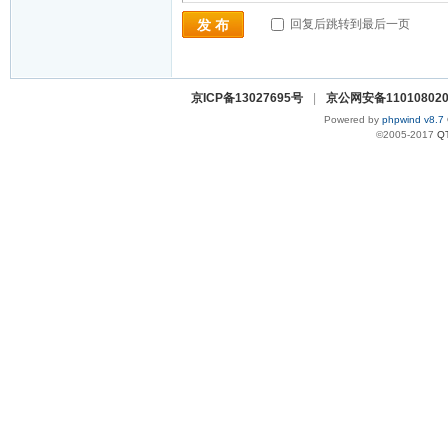
回复后跳转到最后一页
发 布
京ICP备13027695号
|
京公网安备110108020
Powered by
phpwind v8.7
©2005-2017
Q