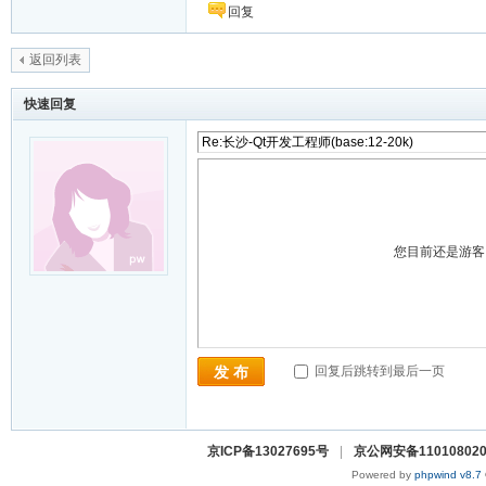
回复
返回列表
快速回复
您目前还是游
回复后跳转到最后一页
发 布
京ICP备13027695号
|
京公网安备110108020
Powered by
phpwind v8.7