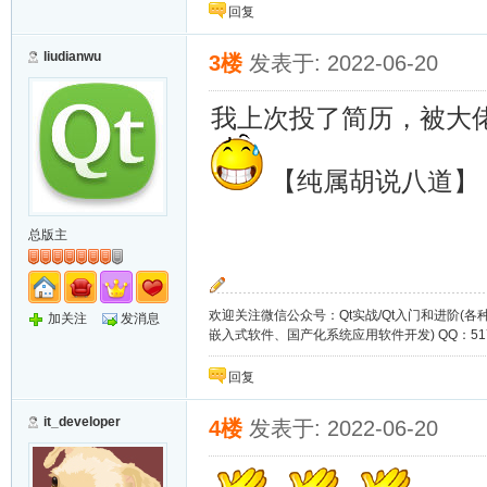
回复
liudianwu
3楼
发表于: 2022-06-20
我上次投了简历，被大
【纯属胡说八道】
总版主
欢迎关注微信公众号：Qt实战/Qt入门和进阶(
加关注
发消息
嵌入式软件、国产化系统应用软件开发) QQ：51721649
回复
it_developer
4楼
发表于: 2022-06-20