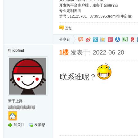
开发跨平台客户端，服务于金融行业
专业定制界面
群号:312125701 373955953(qml控件定做)
回复
分享到
jobfind
1楼
发表于: 2022-06-20
联系谁呢？
新手上路
加关注
发消息