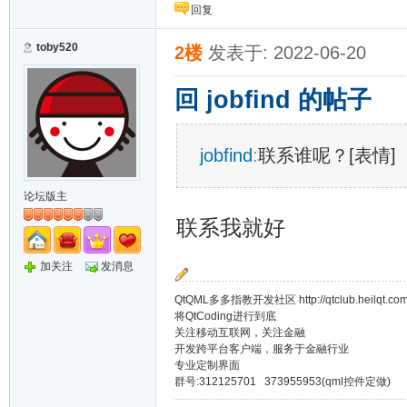
回复
toby520
2楼
发表于: 2022-06-20
回 jobfind 的帖子
jobfind
:
联系谁呢？[表情]
论坛版主
联系我就好
加关注
发消息
QtQML多多指教开发社区 http://qtclub.heilqt.co
将QtCoding进行到底
关注移动互联网，关注金融
开发跨平台客户端，服务于金融行业
专业定制界面
群号:312125701 373955953(qml控件定做)