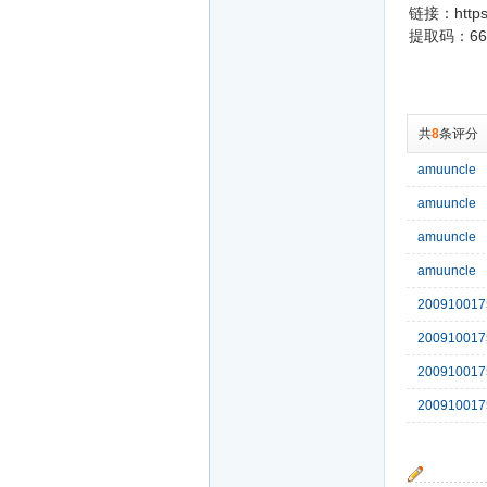
链接：https:
提取码：66
共
8
条评分
amuuncle
amuuncle
amuuncle
amuuncle
200910017
200910017
200910017
200910017