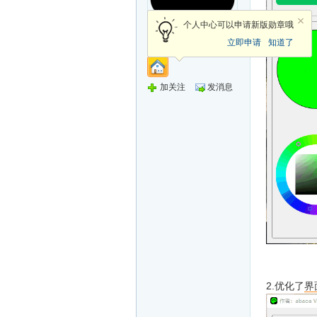
个人中心可以申请新版勋章哦
侠客
立即申请
知道了
加关注
发消息
2.优化了
界