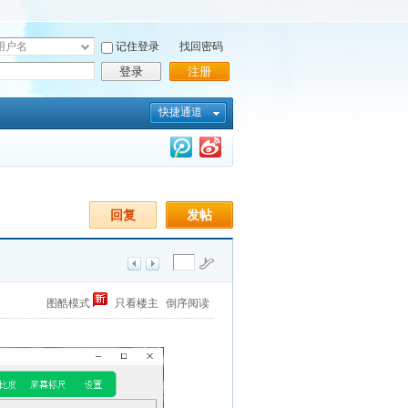
记住登录
找回密码
登录
注册
快捷通道
回复
发帖
图酷模式
只看楼主
倒序阅读