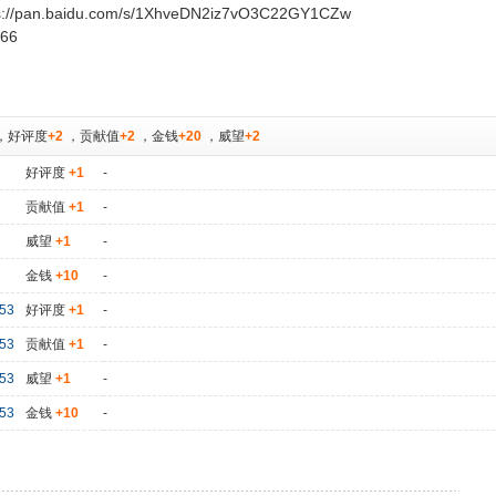
//pan.baidu.com/s/1XhveDN2iz7vO3C22GY1CZw
66
，
好评度
+2
，
贡献值
+2
，
金钱
+20
，
威望
+2
好评度
+1
-
贡献值
+1
-
威望
+1
-
金钱
+10
-
53
好评度
+1
-
53
贡献值
+1
-
53
威望
+1
-
53
金钱
+10
-