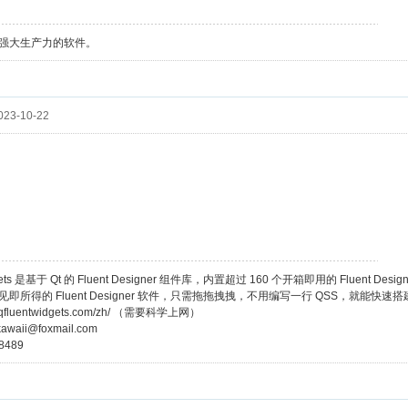
有强大生产力的软件。
23-10-22
dgets 是基于 Qt 的 Fluent Designer 组件库，内置超过 160 个开箱即用的 Fluen
即所得的 Fluent Designer 软件，只需拖拖拽拽，不用编写一行 QSS，就能快
/qfluentwidgets.com/zh/ （需要科学上网）
waii@foxmail.com
8489