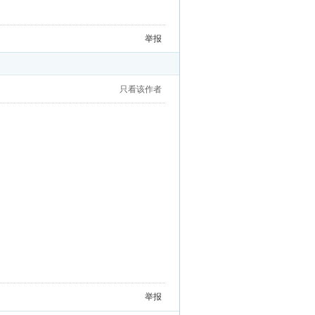
举报
只看该作者
举报