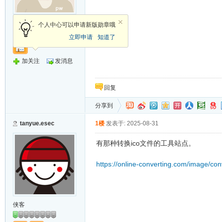
新手上路
个人中心可以申请新版勋章哦
立即申请
知道了
加关注
发消息
回复
分享到
tanyue.esec
1楼
发表于: 2025-08-31
有那种转换ico文件的工具站点。
https://online-converting.com/image/con
侠客