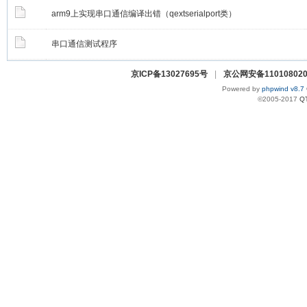
arm9上实现串口通信编译出错（qextserialport类）
串口通信测试程序
京ICP备13027695号
|
京公网安备110108020
Powered by
phpwind v8.7
©2005-2017
Q