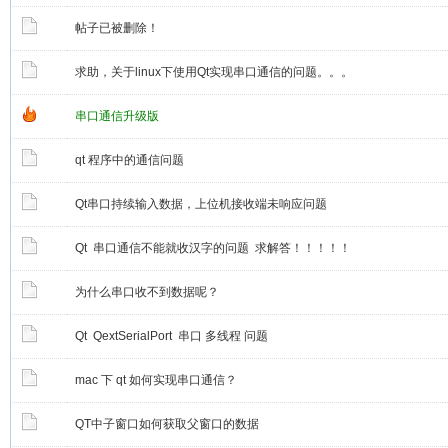
帖子已被删除！
求助，关于linux下使用Qt实现串口通信的问题。。。
串口通信升级版
qt 程序中的通信问题
Qt串口持续输入数据，上位机接收端未响应问题
Qt 串口通信不能就收汉字的问题 求解答！！！！！
为什么串口收不到数据呢？
Qt QextSerialPort 串口 多线程 问题
mac 下 qt 如何实现串口通信？
QT中子窗口如何获取父窗口的数据