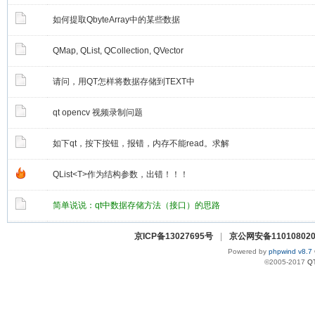
如何提取QbyteArray中的某些数据
QMap, QList, QCollection, QVector
请问，用QT怎样将数据存储到TEXT中
qt opencv 视频录制问题
如下qt，按下按钮，报错，内存不能read。求解
QList<T>作为结构参数，出错！！！
简单说说：qt中数据存储方法（接口）的思路
京ICP备13027695号
|
京公网安备110108020
Powered by
phpwind v8.7
©2005-2017
Q