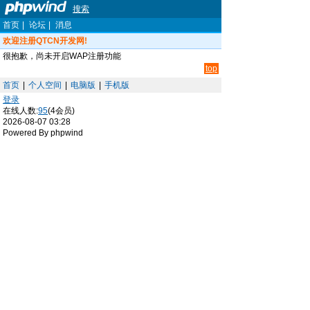
搜索
首页
|
论坛
|
消息
欢迎注册QTCN开发网!
很抱歉，尚未开启WAP注册功能
top
首页
|
个人空间
|
电脑版
|
手机版
登录
在线人数:
95
(4会员)
2026-08-07 03:28
Powered By phpwind