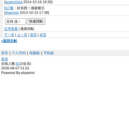
[
seainchina
2014-10-16 16:30]
917楼
：好东西！感谢楼主
[
shannon
2014-10-15 17:38]
正序查看
| 最新回帖
下一页
|
上一页
|
首页
|
末页
«返回主帖
首页
|
个人空间
|
电脑版
|
手机版
登录
在线人数:
81
(3会员)
2026-08-07 01:02
Powered By phpwind