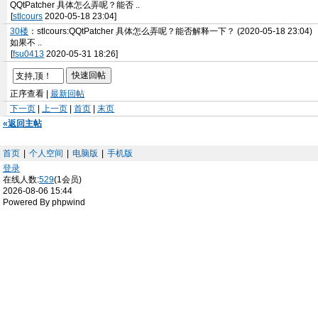
QQtPatcher 具体怎么弄呢？能否 ..
[
stlcours
2020-05-18 23:04]
30楼
：stlcours:QQtPatcher 具体怎么弄呢？能否解释一下？ (2020-05-18 23:04)
如果不 ..
[
fsu0413
2020-05-31 18:26]
正序查看 |
最新回帖
下一页
|
上一页
|
首页
|
末页
«返回主帖
首页
|
个人空间
|
电脑版
|
手机版
登录
在线人数:
529
(1会员)
2026-08-06 15:44
Powered By phpwind