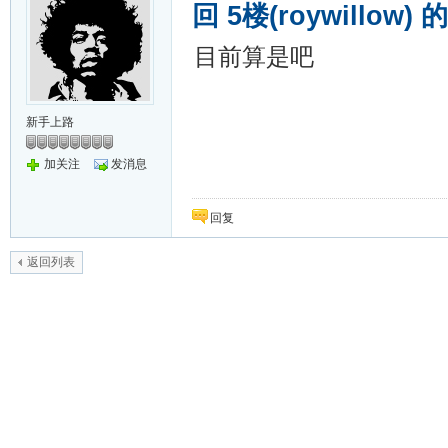
回 5楼(roywillow)
目前算是吧
新手上路
加关注
发消息
回复
返回列表