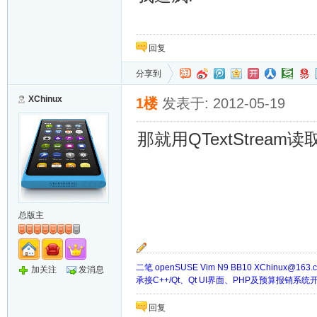
回复
分享到
XChinux
1楼
发表于: 2012-05-19
那就用QTextStream
总版主
二笔 openSUSE Vim N9 BB10
XChinux@163.
加关注
发消息
承接C++/Qt、Qt UI界面、PHP及预算报销系
回复