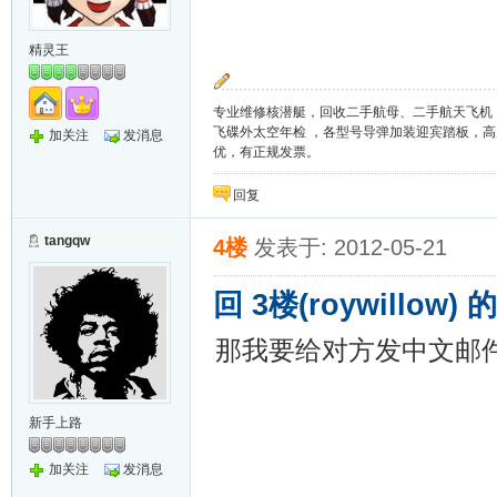
精灵王
专业维修核潜艇，回收二手航母、二手航天飞机
飞碟外太空年检 ，各型号导弹加装迎宾踏板，
加关注
发消息
优，有正规发票。
回复
tangqw
4楼
发表于: 2012-05-21
回 3楼(roywillow)
那我要给对方发中文邮
新手上路
加关注
发消息