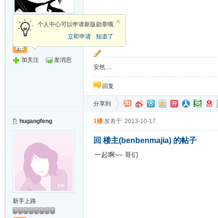
精灵王
个人中心可以申请新版勋章哦
立即申请
知道了
加关注
发消息
安然.....
回复
分享到
hugangfeng
1楼
发表于: 2013-10-17
回 楼主(benbenmajia) 的帖子
一起啊~~ 哥们
新手上路