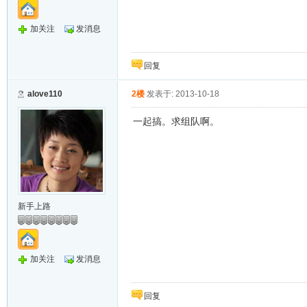
加关注
发消息
回复
alove110
2楼
发表于: 2013-10-18
一起搞。求组队啊。
新手上路
加关注
发消息
回复