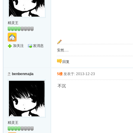
精灵王
加关注
发消息
安然.....
回复
benbenmajia
5楼
发表于: 2013-12-23
不沉
精灵王