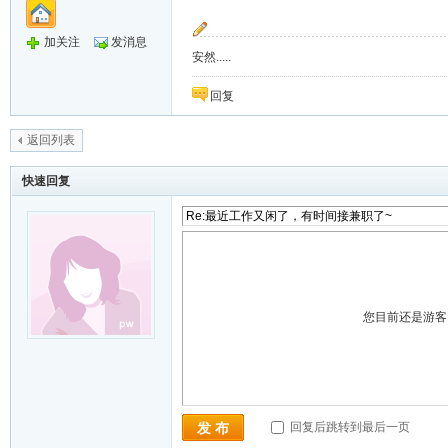
加关注
发消息
安然.....
回复
返回列表
快速回复
您目前还是游
回复后跳转到最后一页
发 布