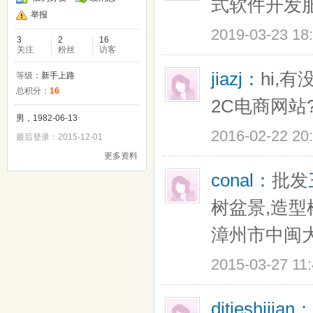
式软件开发
举报
2019-03-23 18
3
2
16
关注
粉丝
访客
jiazj：
hi,
等级：
新手上路
总积分：
16
2C电商网站
男，1982-06-13
2016-02-22 20
最后登录：2015-12-01
更多资料
conal：
批发
树盆景,造型
漳州市中闽大地
2015-03-27 11
ditieshijian：