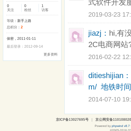
式软件开发
0
0
1
关注
粉丝
访客
2019-03-23 17
等级：
新手上路
总积分：
2
jiazj：
hi,
保密，2011-01-11
2C电商网站
最后登录：2012-09-14
更多资料
2016-02-22 12
ditieshijian：
m/
地铁时
2014-07-10 19
京ICP备13027695号
|
京公网安备110108020
Powered by
phpwind v8.7
©2005-2016
Q