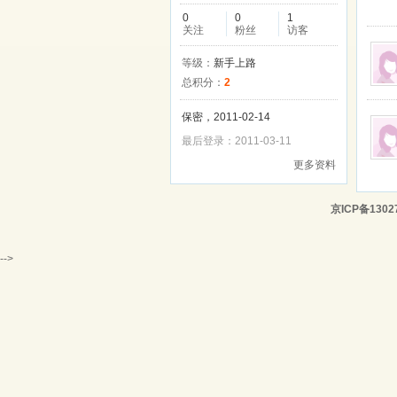
0
0
1
关注
粉丝
访客
等级：
新手上路
总积分：
2
保密，2011-02-14
最后登录：2011-03-11
更多资料
京ICP备1302
-->