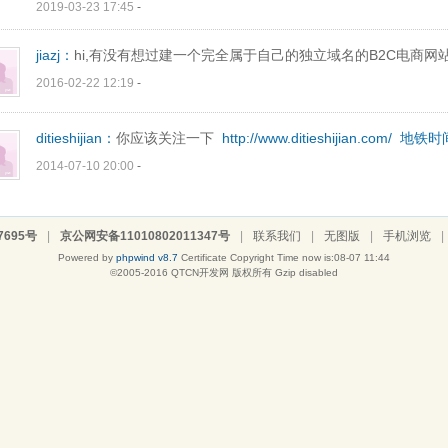
2019-03-23 17:45
-
jiazj：
hi,有没有想过建一个完全属于自己的独立域名的B2C电商网站
2016-02-22 12:19
-
ditieshijian：
你应该关注一下
http://www.ditieshijian.com/
地铁时
2014-07-10 20:00
-
7695号
|
京公网安备11010802011347号
|
联系我们
|
无图版
|
手机浏览
|
Powered by
phpwind v8.7
Certificate
Copyright Time now is:08-07 11:44
©2005-2016
QTCN开发网
版权所有 Gzip disabled