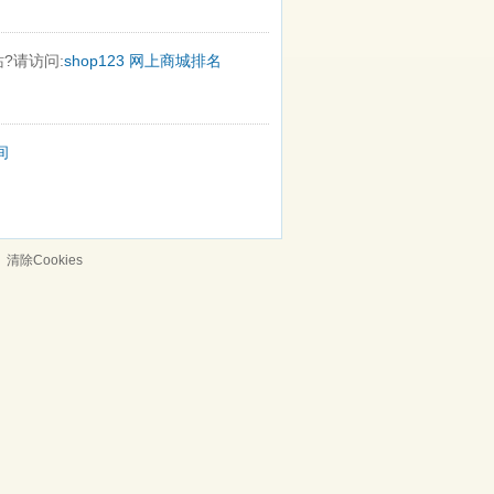
?请访问:
shop123
网上商城排名
间
清除Cookies