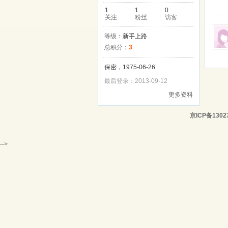
1
1
0
关注
粉丝
访客
等级：
新手上路
总积分：
3
保密，1975-06-26
最后登录：2013-09-12
更多资料
京ICP备1302
-->