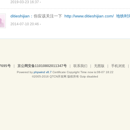
2019-03-23 16:37
-
ditieshijian：
你应该关注一下
http://www.ditieshijian.com/
地铁时
2014-07-10 20:46
-
7695号
|
京公网安备11010802011347号
|
联系我们
|
无图版
|
手机浏览
|
Powered by
phpwind v8.7
Certificate
Copyright Time now is:08-07 18:22
©2005-2016
QTCN开发网
版权所有 Gzip disabled