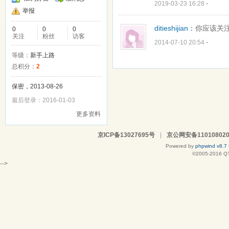
2019-03-23 16:28
-
举报
ditieshijian：
你应该关
0
0
0
关注
粉丝
访客
2014-07-10 20:54
-
等级：
新手上路
总积分：
2
保密，2013-08-26
最后登录：2016-01-03
更多资料
京ICP备13027695号
|
京公网安备110108020
Powered by
phpwind v8.7
©2005-2016
Q
-->