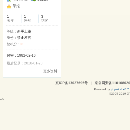
举报
1
1
3
关注
粉丝
访客
等级：
新手上路
身份：
禁止发言
总积分：
0
保密，1982-02-16
最后登录：2018-01-23
更多资料
京ICP备13027695号
|
京公网安备110108020
Powered by
phpwind v8.7
©2005-2016
Q
-->