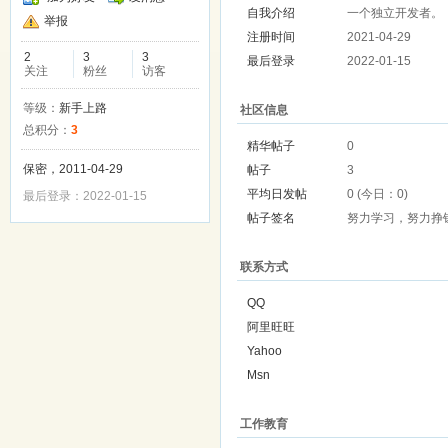
自我介绍
一个独立开发者。
举报
注册时间
2021-04-29
2
3
3
最后登录
2022-01-15
关注
粉丝
访客
等级：
新手上路
社区信息
总积分：
3
精华帖子
0
保密，2011-04-29
帖子
3
平均日发帖
0 (今日：0)
最后登录：2022-01-15
帖子签名
努力学习，努力挣
联系方式
QQ
阿里旺旺
Yahoo
Msn
工作教育