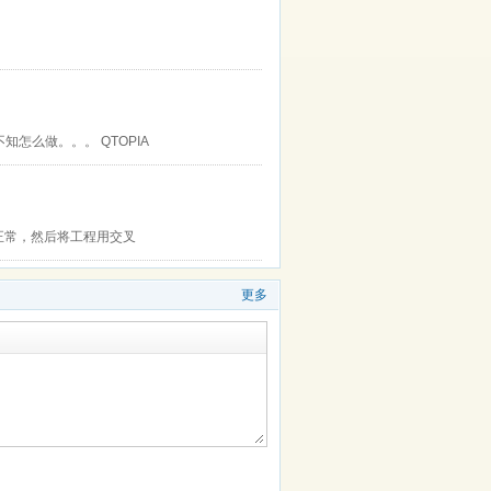
知怎么做。。。 QTOPIA
页正常，然后将工程用交叉
更多