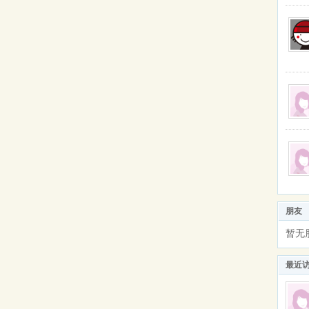
朋友
暂无
最近