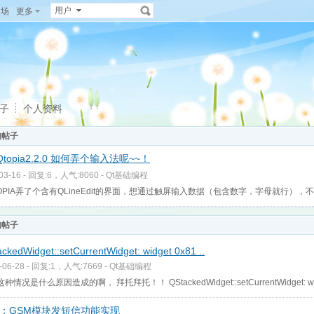
用户
广场
更多
子
个人资料
的帖子
topia2.2.0 如何弄个输入法呢~~！
-03-16 - 回复:6，人气:8060 -
Qt基础编程
OPIA弄了个含有QLineEdit的界面，想通过触屏输入数据（包含数字，字母就行），不
的帖子
ckedWidget::setCurrentWidget: widget 0x81 ..
-06-28 - 回复:1，人气:7669 -
Qt基础编程
种情况是什么原因造成的啊， 拜托拜托！！ QStackedWidget::setCurrentWidget: widge
：GSM模块发短信功能实现