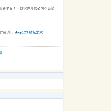
服务平台！（找软件开发公司不会被
?请访问:
shop123
模板之家
间