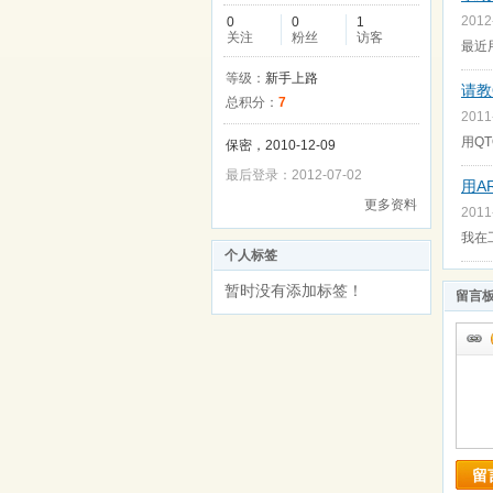
2012
0
0
1
关注
粉丝
访客
最近用
等级：
新手上路
请教
总积分：
7
2011
用Q
保密，2010-12-09
最后登录：2012-07-02
用A
更多资料
2011
我在
个人标签
暂时没有添加标签！
留言
留