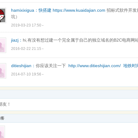
hamixixigua：
快搭建
https://www.kuaidajian.com
招标式软件开发
坑）
2019-03-23 17:50
-
jiazj：
hi,有没有想过建一个完全属于自己的独立域名的B2C电商网站
2016-02-22 21:15
-
ditieshijian：
你应该关注一下
http://www.ditieshijian.com/
地铁时
2014-07-10 19:56
-
朋友！
访客