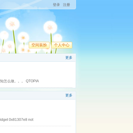
登录
注册
空间装扮
个人中心
更多
知怎么做。。。 QTOPIA
更多
t 0x81307e8 not