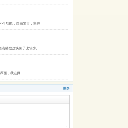
享PPT功能，自由发言，主持
视频流播放这块例子比较少,
的界面，我在网
更多