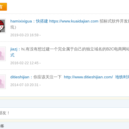
言
hamixixigua：
快搭建
https://www.kuaidajian.com
招标式软件开发
坑）
2019-03-23 16:59
-
jiazj：
hi,有没有想过建一个完全属于自己的独立域名的B2C电商网站
式
2016-02-22 12:45
-
ditieshijian：
你应该关注一下
http://www.ditieshijian.com/
地铁时
2014-07-10 20:31
-
朋友！
访客