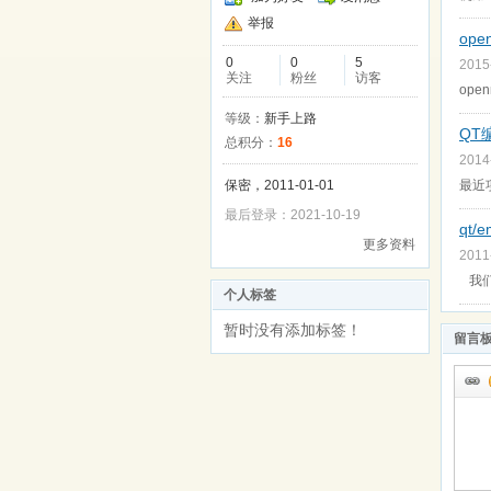
举报
ope
0
0
5
2015
关注
粉丝
访客
op
等级：
新手上路
QT
总积分：
16
2014
保密，2011-01-01
最近
最后登录：2021-10-19
qt/
更多资料
2011
我们
个人标签
暂时没有添加标签！
留言