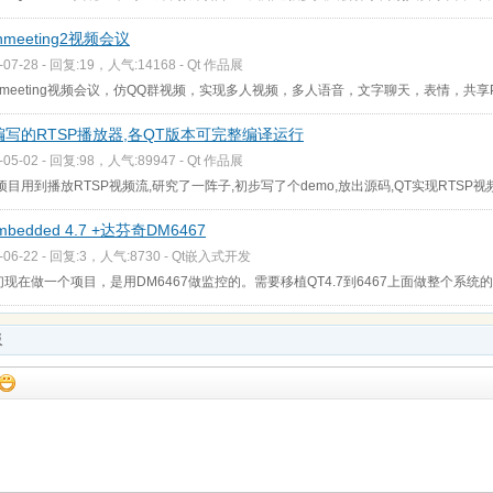
nmeeting2视频会议
-07-28 - 回复:19，人气:14168 -
Qt 作品展
enmeeting视频会议，仿QQ群视频，实现多人视频，多人语音，文字聊天，表情，共
编写的RTSP播放器,各QT版本可完整编译运行
-05-02 - 回复:98，人气:89947 -
Qt 作品展
项目用到播放RTSP视频流,研究了一阵子,初步写了个demo,放出源码,QT实现RTSP
embedded 4.7 +达芬奇DM6467
-06-22 - 回复:3，人气:8730 -
Qt嵌入式开发
现在做一个项目，是用DM6467做监控的。需要移植QT4.7到6467上面做整个系统
板