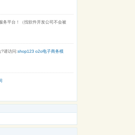
服务平台！（找软件开发公司不会被
?请访问:
shop123
o2o电子商务模
间