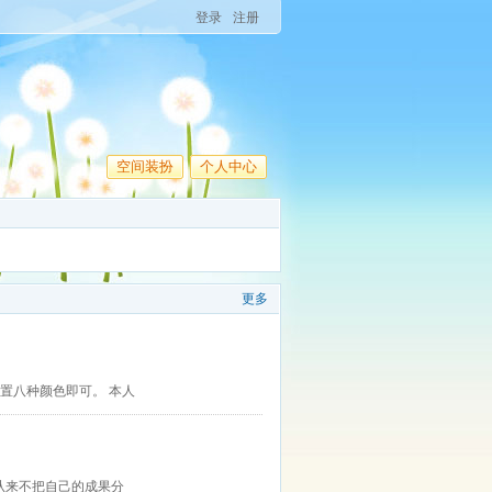
登录
注册
空间装扮
个人中心
更多
置八种颜色即可。 本人
却从来不把自己的成果分