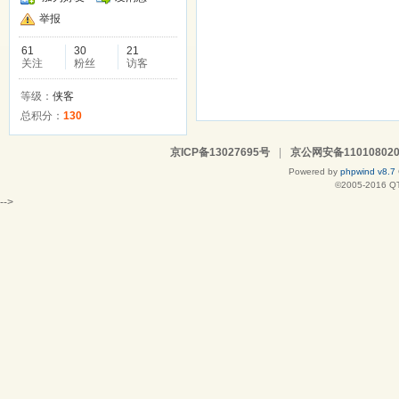
举报
61
30
21
关注
粉丝
访客
等级：
侠客
总积分：
130
京ICP备13027695号
|
京公网安备110108020
Powered by
phpwind v8.7
©2005-2016
Q
-->