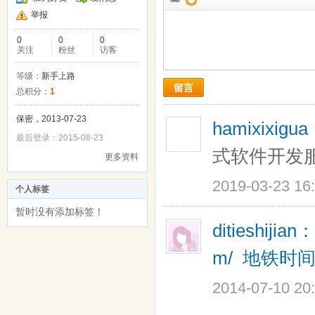
举报
0
0
0
关注
粉丝
访客
等级：
新手上路
留言
总积分：
1
保密，2013-07-23
hamixixigu
最后登录：2015-08-23
式软件开发
更多资料
2019-03-23 16
个人标签
暂时没有添加标签！
ditieshijian：
m/
地铁时
2014-07-10 20