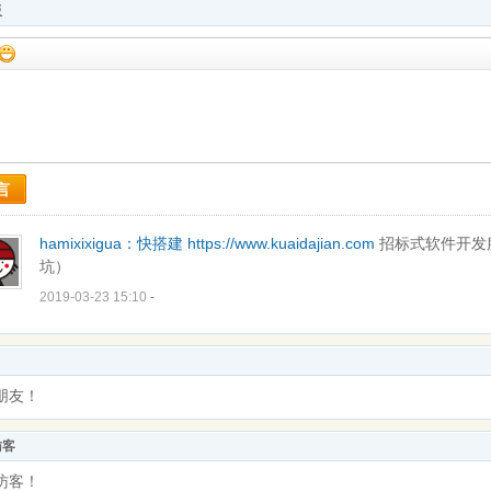
板
言
hamixixigua：
快搭建
https://www.kuaidajian.com
招标式软件开发
坑）
2019-03-23 15:10
-
朋友！
访客
访客！