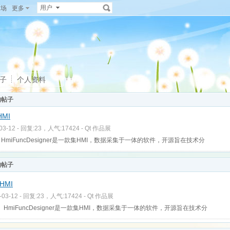
用户
广场
更多
子
个人资料
的帖子
MI
-03-12 - 回复:23，人气:17424 -
Qt 作品展
​ HmiFuncDesigner是一款集HMI，数据采集于一体的软件，开源旨在技术分
的帖子
HMI
-03-12 - 回复:23，人气:17424 -
Qt 作品展
​ HmiFuncDesigner是一款集HMI，数据采集于一体的软件，开源旨在技术分