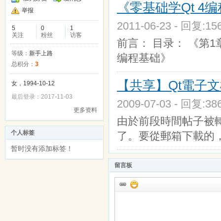
《零基础学Qt 4编
举报
2011-06-23 - 回复:1
5
0
1
关注
粉丝
访客
前言： 目录： 《第1章
等级：
新手上路
编程基础》
总积分：
3
【共享】Qt電子文檔
女，1994-10-12
最后登录：2017-11-03
2009-07-03 - 回复:3
更多资料
由於前段時間帖子被
个人标签
了。要從郵箱下載的
暂时没有添加标签！
留言板