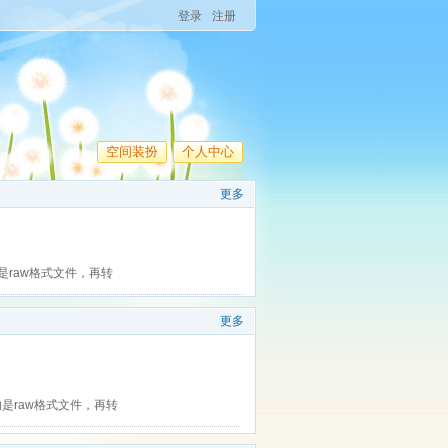
登录
注册
空间装扮
个人中心
更多
是raw格式文件，再转
更多
的是raw格式文件，再转