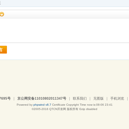
板
言
7695号
|
京公网安备11010802011347号
|
联系我们
|
无图版
|
手机浏览
|
Powered by
phpwind v8.7
Certificate
Copyright Time now is:08-06 23:41
©2005-2016
QTCN开发网
版权所有 Gzip disabled