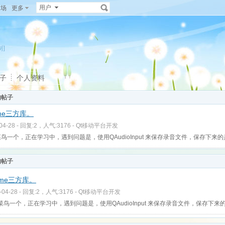
用户
广场
更多
制]
子
个人资料
的帖子
me三方库。
-04-28 - 回复:2，人气:3176 -
Qt移动平台开发
鸟一个，正在学习中，遇到问题是，使用QAudioInput 来保存录音文件，保存下来的
的帖子
ame三方库。
-04-28 - 回复:2，人气:3176 -
Qt移动平台开发
菜鸟一个，正在学习中，遇到问题是，使用QAudioInput 来保存录音文件，保存下来