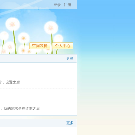
登录
注册
空间装扮
个人中心
更多
切显示正常，设置之后
RL地址，我的需求是在请求之后
更多