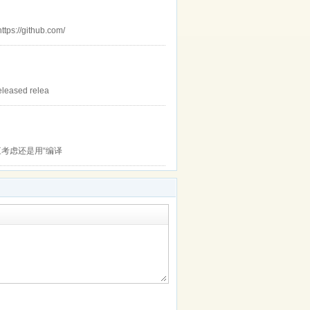
//github.com/
leased relea
三考虑还是用“编译