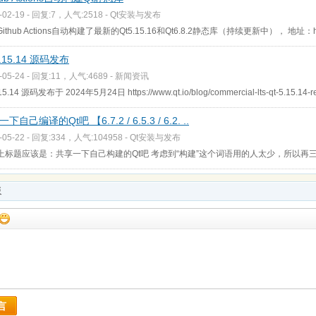
-02-19 - 回复:7，人气:2518 -
Qt安装与发布
ithub Actions自动构建了最新的Qt5.15.16和Qt6.8.2静态库（持续更新中）， 地址：https:
5.15.14 源码发布
-05-24 - 回复:11，人气:4689 -
新闻资讯
.15.14 源码发布于 2024年5月24日 https://www.qt.io/blog/commercial-lts-qt-5.15.14-re
下自己编译的Qt吧 【6.7.2 / 6.5.3 / 6.2. ..
-05-22 - 回复:334，人气:104958 -
Qt安装与发布
上标题应该是：共享一下自己构建的Qt吧 考虑到“构建”这个词语用的人太少，所以再
板
言