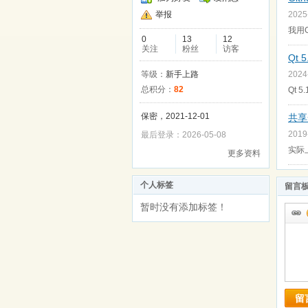
举报
2025
我用G
0
13
12
关注
粉丝
访客
Qt 
等级：
新手上路
2024
总积分：
82
Qt 5
保密，2021-12-01
共享一
2019
最后登录：2026-05-08
实际
更多资料
个人标签
留言
暂时没有添加标签！
留