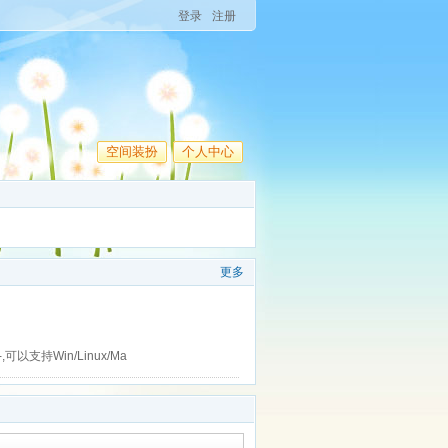
登录
注册
空间装扮
个人中心
更多
可以支持Win/Linux/Ma