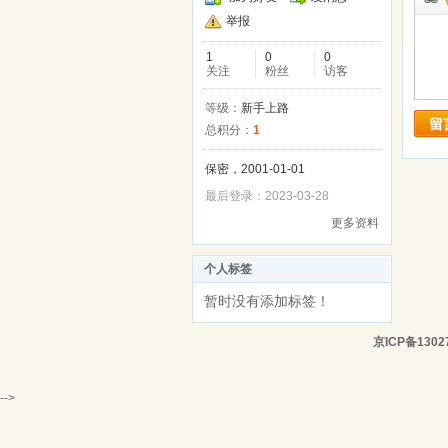
举报
1
0
0
关注
粉丝
访客
等级：
新手上路
留
总积分：
1
保密，2001-01-01
最后登录：2023-03-28
更多资料
个人标签
暂时没有添加标签！
京ICP备1302
-->