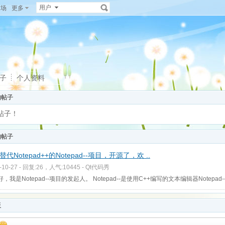
用户
广场
更多
子
个人资料
的帖子
帖子！
的帖子
代Notepad++的Notepad--项目，开源了，欢 ..
-10-27 - 回复:26，人气:10445 -
Qt代码秀
，我是Notepad--项目的发起人。 Notepad--是使用C++编写的文本编辑器Notepad--,
板