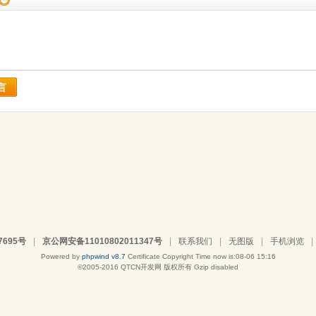
言
7695号
|
京公网安备11010802011347号
|
联系我们
|
无图版
|
手机浏览
|
Powered by
phpwind v8.7
Certificate
Copyright Time now is:08-06 15:16
©2005-2016
QTCN开发网
版权所有 Gzip disabled