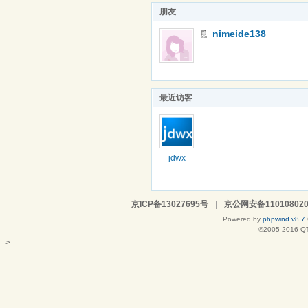
朋友
nimeide138
最近访客
jdwx
京ICP备13027695号
|
京公网安备110108020
Powered by
phpwind v8.7
©2005-2016
Q
-->