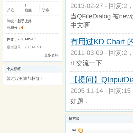
2013-02-27 - 回复:2
1
1
1
关注
粉丝
访客
当QFileDialo
等级：
新手上路
中文啊
总积分：
4
保密，2010-05-05
有用过KD Char
最后登录：2013-07-16
2011-03-09 - 回复:2
更多资料
rt 交流一下
个人标签
【提问】QInputD
暂时没有添加标签！
2005-11-14 - 回复:1
如题，
留言板