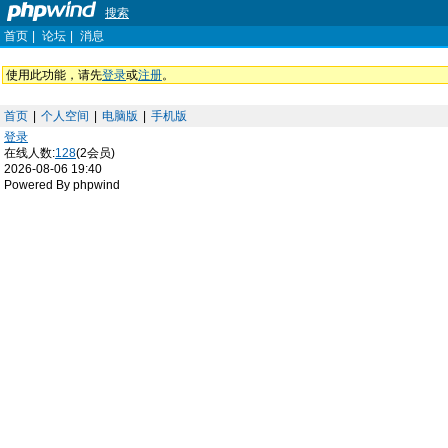
搜索
首页
|
论坛
|
消息
使用此功能，请先
登录
或
注册
。
首页
|
个人空间
|
电脑版
|
手机版
登录
在线人数:
128
(2会员)
2026-08-06 19:40
Powered By phpwind