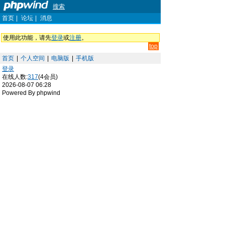
搜索
首页
|
论坛
|
消息
使用此功能，请先
登录
或
注册
。
top
首页
|
个人空间
|
电脑版
|
手机版
登录
在线人数:
317
(4会员)
2026-08-07 06:28
Powered By phpwind