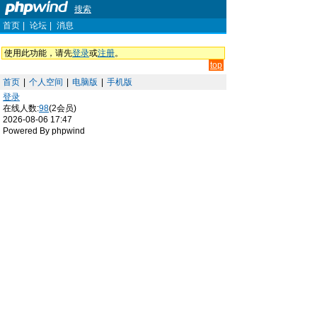
搜索
首页
|
论坛
|
消息
使用此功能，请先
登录
或
注册
。
top
首页
|
个人空间
|
电脑版
|
手机版
登录
在线人数:
98
(2会员)
2026-08-06 17:47
Powered By phpwind