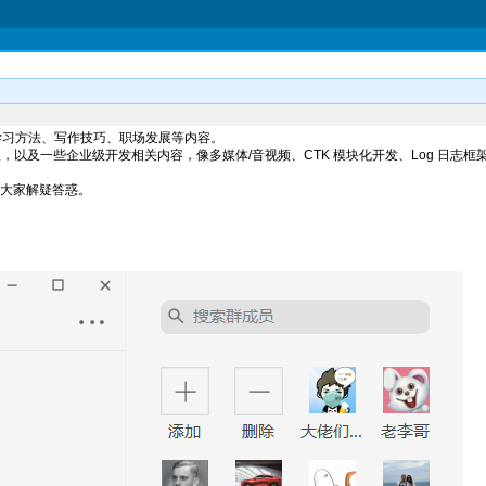
术、学习方法、写作技巧、职场发展等内容。
级/高级，以及一些企业级开发相关内容，像多媒体/音视频、CTK 模块化开发、Log 日
大家解疑答惑。