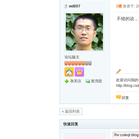
wd007
1楼
发表于: 20
不错的说，
论坛版主
欢迎访问我的
加关注
发消息
http://blog.c
回复
返回列表
快速回复