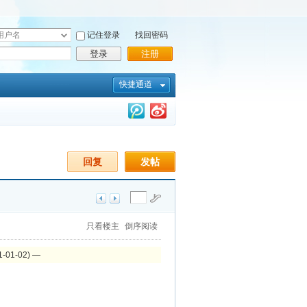
记住登录
找回密码
登录
注册
快捷通道
回复
发帖
只看楼主
倒序阅读
-01-02) —