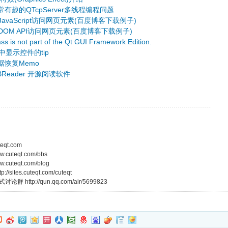
有趣的QTcpServer多线程编程问题
JavaScript访问网页元素(百度博客下载例子)
DOM API访问网页元素(百度博客下载例子)
ass is not part of the Qt GUI Framework Edition.
w中显示控件的tip
据恢复Memo
BReader 开源阅读软件
teqt.com
w.cuteqt.com/bbs
w.cuteqt.com/blog
/sites.cuteqt.com/cuteqt
式讨论群 http://qun.qq.com/air/5699823