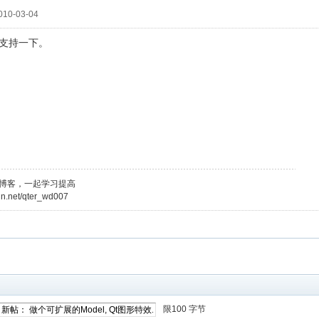
10-03-04
支持一下。
博客，一起学习提高
sdn.net/qter_wd007
限100 字节