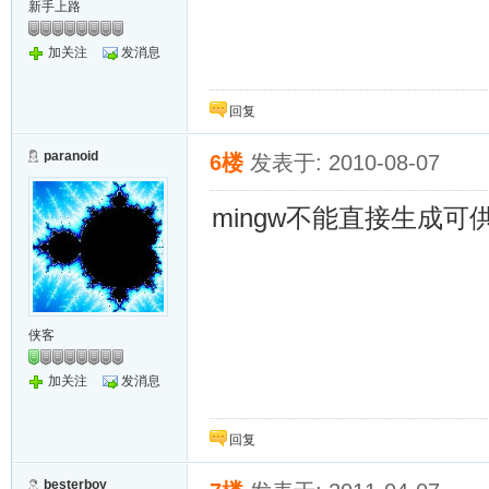
新手上路
加关注
发消息
回复
paranoid
6楼
发表于: 2010-08-07
mingw不能直接生成可供m
侠客
加关注
发消息
回复
besterboy