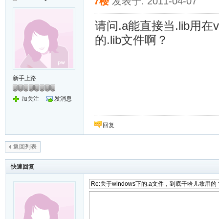
7楼
发表于: 2011-04-07
请问.a能直接当.lib
的.lib文件啊？
新手上路
加关注
发消息
回复
返回列表
快速回复