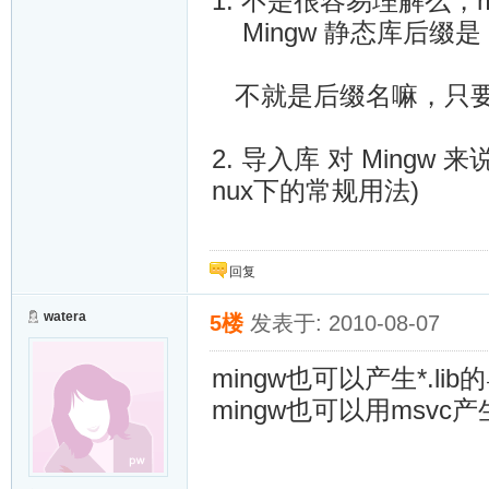
1. 不是很容易理解么，ms
Mingw 静态库后缀是 .
不就是后缀名嘛，只要
2. 导入库 对 Ming
nux下的常规用法)
回复
watera
5楼
发表于: 2010-08-07
mingw也可以产生*.li
mingw也可以用msvc产生的