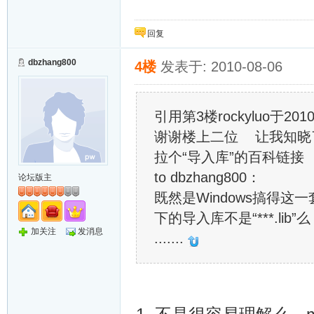
我们要团结一心，秉承Li
回复
dbzhang800
4楼
发表于: 2010-08-06
引用第3楼rockyluo于2010
谢谢楼上二位 让我知晓
拉个“导入库”的百科链接 http:/
to dbzhang800：
论坛版主
既然是Windows搞得这一
下的导入库不是“***.lib”么
加关注
发消息
.......