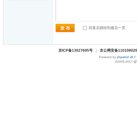
回复后跳转到最后一页
发 布
京ICP备13027695号
|
京公网安备110108020
Powered by
phpwind v8.7
©2005-2017
Q