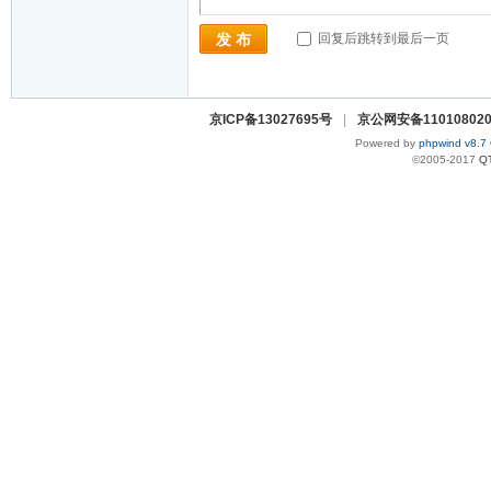
回复后跳转到最后一页
发 布
京ICP备13027695号
|
京公网安备110108020
Powered by
phpwind v8.7
©2005-2017
Q